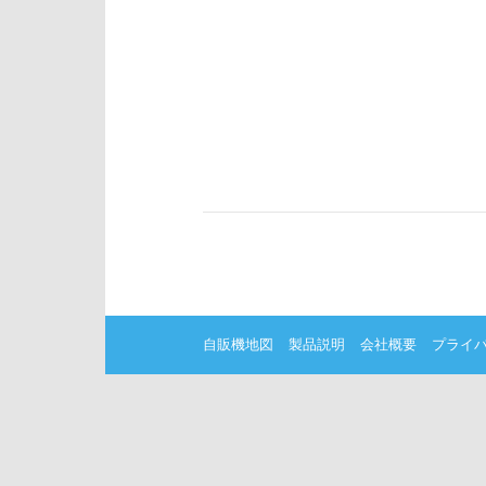
自販機地図
製品説明
会社概要
プライ