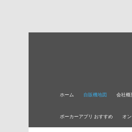
ホーム
自販機地図
会社概
ポーカーアプリ おすすめ
オン